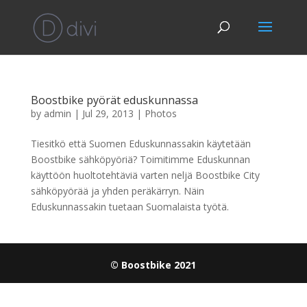
Boostbike pyörät eduskunnassa
by
admin
|
Jul 29, 2013
|
Photos
Tiesitkö että Suomen Eduskunnassakin käytetään
Boostbike sähköpyöriä? Toimitimme Eduskunnan
käyttöön huoltotehtäviä varten neljä Boostbike City
sähköpyörää ja yhden peräkärryn. Näin
Eduskunnassakin tuetaan Suomalaista työtä.
© Boostbike 2021